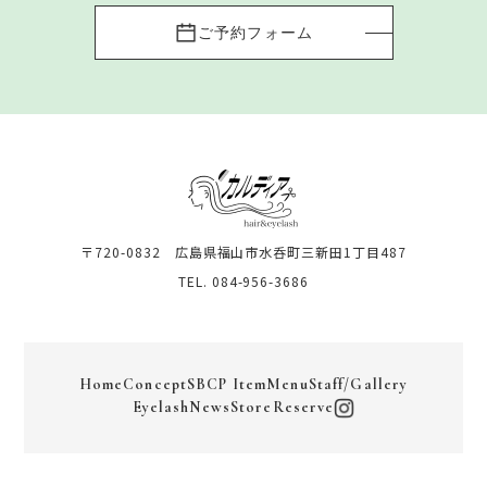
ご予約フォーム
〒720-0832 広島県福山市水呑町三新田1丁目487
TEL. 084-956-3686
Home
Concept
SBCP Item
Menu
Staff/Gallery
Eyelash
News
Store
Reserve