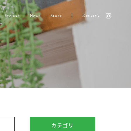
Reserve
Eyelash
News
Store
カテゴリ