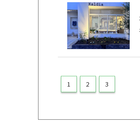
1
2
3