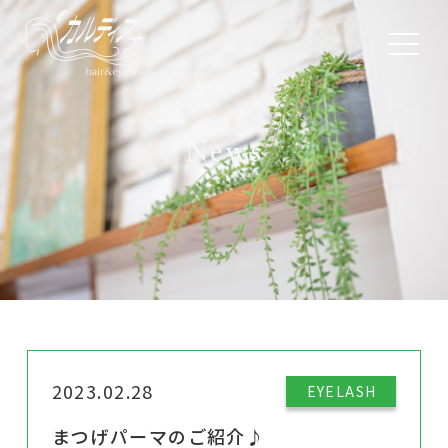
News
2023.02.28
EYELASH
まつげパーマのご紹介♪