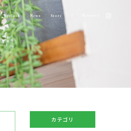
Reserve
Eyelash
News
Store
カテゴリ