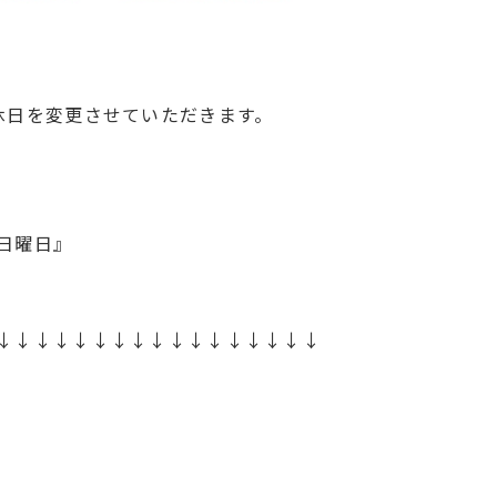
休日を変更させていただきます。
日曜日』
↓↓↓↓↓↓↓↓↓↓↓↓↓↓↓↓↓